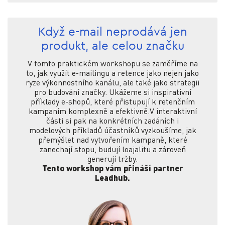
Když e-mail neprodává jen
produkt, ale celou značku
V tomto praktickém workshopu se zaměříme na
to, jak využít e-mailingu a retence jako nejen jako
ryze výkonnostního kanálu, ale také jako strategii
pro budování značky. Ukážeme si inspirativní
příklady e-shopů, které přistupují k retenčním
kampaním komplexně a efektivně.V interaktivní
části si pak na konkrétních zadáních i
modelových příkladů účastníků vyzkoušíme, jak
přemýšlet nad vytvořením kampaně, které
zanechají stopu, budují loajalitu a zároveň
generují tržby.
Tento workshop vám přináší partner
Leadhub.