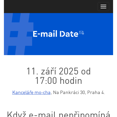
11. září 2025 od
17:00 hodin
Kanceláře mo-cha
,
Na Pankráci 30,
Praha 4.
Když e-mail nepřipomíná