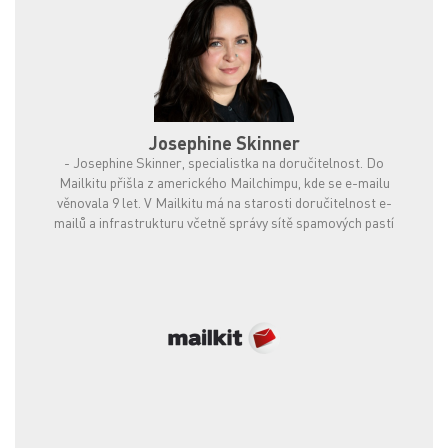
Josephine Skinner
-
Josephine Skinner, specialistka na doručitelnost. Do
Mailkitu přišla z amerického Mailchimpu, kde se e-mailu
věnovala 9 let. V Mailkitu má na starosti doručitelnost e-
mailů a infrastrukturu včetně správy sítě spamových pastí