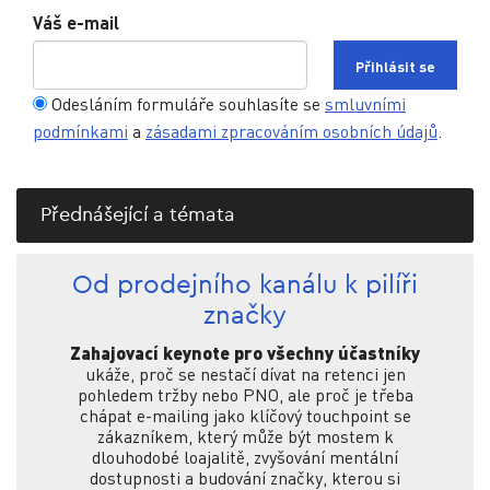
Váš e-mail
Odesláním formuláře souhlasíte se
smluvními
podmínkami
a
zásadami zpracováním osobních údajů
.
Přednášející a témata
Od prodejního kanálu k pilíři
značky
Zahajovací keynote pro všechny účastníky
ukáže, proč se nestačí dívat na retenci jen
pohledem tržby nebo PNO, ale proč je třeba
chápat e-mailing jako klíčový touchpoint se
zákazníkem, který může být mostem k
dlouhodobé loajalitě, zvyšování mentální
dostupnosti a budování značky, kterou si