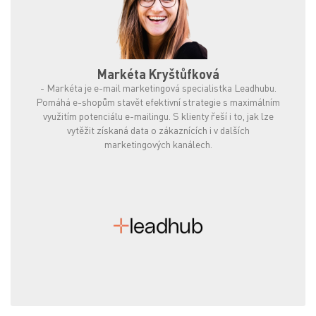
Markéta Kryštůfková
-
Markéta je e-mail marketingová specialistka Leadhubu.
Pomáhá e-shopům stavět efektivní strategie s maximálním
využitím potenciálu e-mailingu. S klienty řeší i to, jak lze
vytěžit získaná data o zákaznících i v dalších
marketingových kanálech.