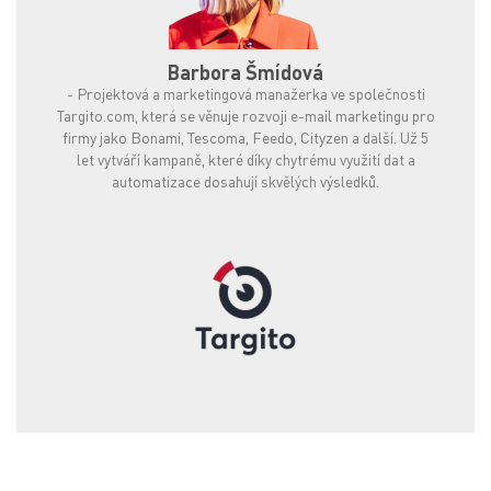
Barbora Šmídová
-
Projektová a marketingová manažerka ve společnosti
Targito.com, která se věnuje rozvoji e-mail marketingu pro
firmy jako Bonami, Tescoma, Feedo, Cityzen a další. Už 5
let vytváří kampaně, které díky chytrému využití dat a
automatizace dosahují skvělých výsledků.