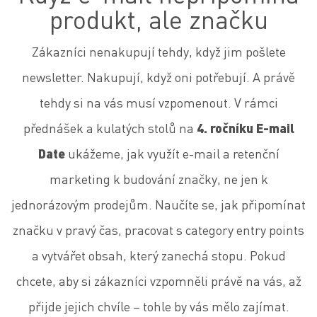
produkt, ale značku
Zákazníci nenakupují tehdy, když jim pošlete
newsletter. Nakupují, když oni potřebují. A právě
tehdy si na vás musí vzpomenout. V rámci
4. ročníku E-mail
přednášek a kulatých stolů na
Date
ukážeme, jak využít e-mail a retenční
marketing k budování značky, ne jen k
jednorázovým prodejům. Naučíte se, jak připomínat
značku v pravý čas, pracovat s category entry points
a vytvářet obsah, který zanechá stopu. Pokud
chcete, aby si zákazníci vzpomněli právě na vás, až
přijde jejich chvíle – tohle by vás mělo zajímat.